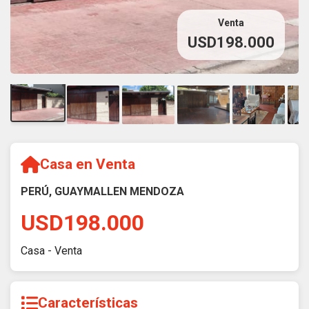
Venta
USD198.000
Casa en Venta
PERÚ, GUAYMALLEN MENDOZA
USD198.000
Casa - Venta
Características