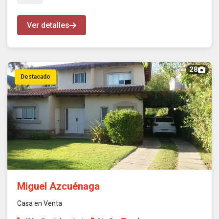
Ver detalles
28
Destacado
Miguel Azcuénaga
Casa en Venta