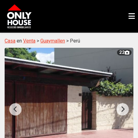
Casa
en
Venta
>
Guaymallen
> Perú
22