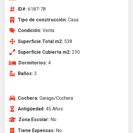
ID#:
6187-78
Tipo de construcción:
Casa
Condición:
Venta
Superficie Total m2:
538
Superficie Cubierta m2:
230
Dormitorios:
4
Baños:
3
Cochera:
Garage/Cochera
Antigüedad:
45 Años
Zona Escolar:
No
Tiene Expensas:
No